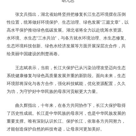
胡九思
张文兵指出，湖北省始终坚持把修复长江生态环境摆在压倒
性位置，统筹做好环境保护、生态治理、绿色发展“三篇文章”，以
高水平保护推动绿色低碳发展。湖北省将全力以赴统筹水资源、
水环境、水生态“三水共治”，与各方就水环境治理、水生态修复、
生态环境科技创新、绿色水经济发展等方面开展深层次合作，共
绘美丽中国建设的荆楚画卷。
王志斌表示，当前，长江大保护已从污染治理攻坚迈向生态
系统健康修复与绿色高质量发展并重的新阶段。面向未来，生态
环境部将深化与各方合作，强化科技赋能，优化资源配置，久久
为功，为守护好中华民族的母亲河贡献更大力量。
曲久辉指出，十年来，在各方共同协作下，长江大保护取得
了历史性成就。长江是中华民族的母亲河，也是中华民族发展的
重要支撑。唯有深刻认识长江、保护长江，依靠各方共同努力，
才能创造保护自然的科技奇迹，让母亲河更加美好。