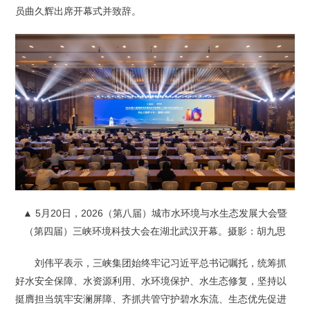
员曲久辉出席开幕式并致辞。
▲ 5月20日，2026（第八届）城市水环境与水生态发展大会暨
（第四届）三峡环境科技大会在湖北武汉开幕。摄影：胡九思
刘伟平表示，三峡集团始终牢记习近平总书记嘱托，统筹抓
好水安全保障、水资源利用、水环境保护、水生态修复，坚持以
挺膺担当筑牢安澜屏障、齐抓共管守护碧水东流、生态优先促进