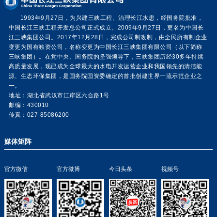
1993年9月27日，为兴建三峡工程、治理长江水患，经国务院批准，
中国长江三峡工程开发总公司正式成立。2009年9月27日，更名为中国长
江三峡集团公司。2017年12月28日，完成公司制改制，由全民所有制企业
变更为国有独资公司，名称变更为中国长江三峡集团有限公司（以下简称
三峡集团）。在党中央、国务院的坚强领导下，三峡集团历经30多年持续
高质量发展，现已成为全球最大的水电开发运营企业和我国领先的清洁能
源、生态环保集团，是国务院国资委确定的首批创建世界一流示范企业之
一。
地址：湖北省武汉市江岸区六合路1号
邮编：430010
传真：027-85086200
媒体矩阵
官方微信
官方微博
今日头条
视频号