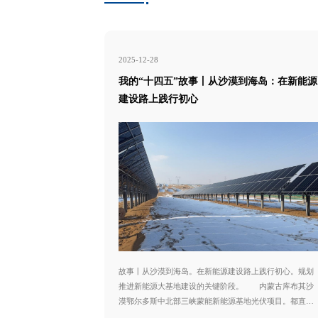
2025-12-28
我的“十四五”故事丨从沙漠到海岛：在新能源
建设路上践行初心
故事丨从沙漠到海岛。在新能源建设路上践行初心。规划
推进新能源大基地建设的关键阶段。 内蒙古库布其沙
漠鄂尔多斯中北部三峡蒙能新能源基地光伏项目。都直接
关系到项目的顺利推进。我选择和现场团队一起驻守。这