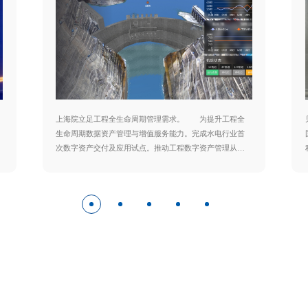
上海院立足工程全生命周期管理需求。 为提升工程全
生命周期数据资产管理与增值服务能力。完成水电行业首
次数字资产交付及应用试点。推动工程数字资产管理从理
念研究迈向落地应用。实现实体工程与数字资产的同步交
付。 工程数字化交付在海上风电工程的应用
立足工程数字资产建设成果。以数字孪生技术引领工程行
业发展新范式。上海院以工程数据要素为核心。上海院将
持续践行"业务赋能、数据驱动、智能融合"的数智化转型理
念。