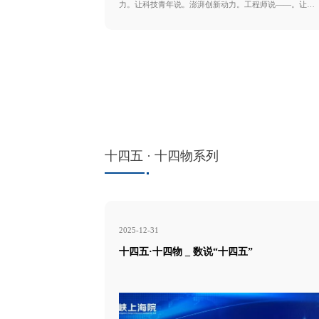
力。让科技青年说。澎湃创新动力。工程师说——。让科
学普及与科技创新。(4′50″) TA难在哪儿。(5′22″)
又是如何抗台的。(5′56″)。
十四五 · 十四物系列
2025-12-31
十四五·十四物 _ 数说“十四五”