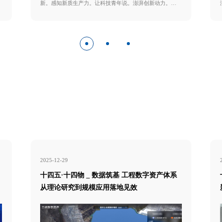
新。感知新质生产力。让科技青年说。澎湃创新动力。工
程师说——。让科学普及与科技创新。在科技工作者日开
启一场好玩好看好有意思的科学之旅。 听说AI尽头是
能源。 能源发展要储能。 储能最强是抽蓄。什么
是抽蓄。(8′27″) 又会有多大的市场。(9′48″) 科技
工作者日。
2025-12-29
十四五·十四物 _ 数据筑基 工程数字资产体系
从理论研究到规模应用落地见效