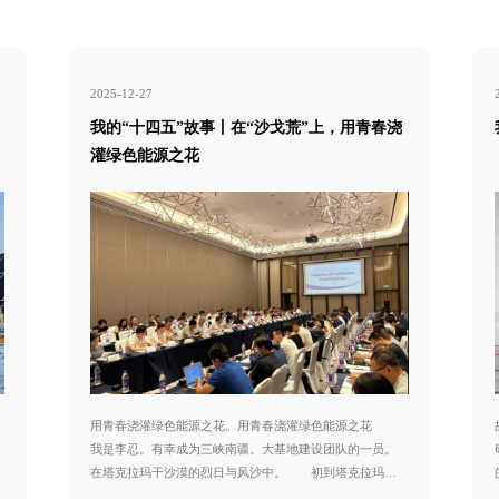
2025-12-27
我的“十四五”故事丨在“沙戈荒”上，用青春浇
灌绿色能源之花
用青春浇灌绿色能源之花。用青春浇灌绿色能源之花
我是李忍。有幸成为三峡南疆。大基地建设团队的一员。
在塔克拉玛干沙漠的烈日与风沙中。 初到塔克拉玛干
沙漠。就是在这片绝境中为新能源基地找到。——既要让