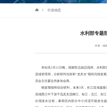
行业动态
水利部专题
作者：续
本站讯5月21日晚，国家防总副总指挥、水利部
流域管理局，分析研判当前和“龙舟水”期间汛情发
员会主任廖志伟参加会商。
根据预报和综合研判，未来3天，长江流域嘉陵江
流域西江中下游干流及支流柳江、桂江，北江、东江
出现涨水过程，暴雨区内部分中小河流可能发生超警