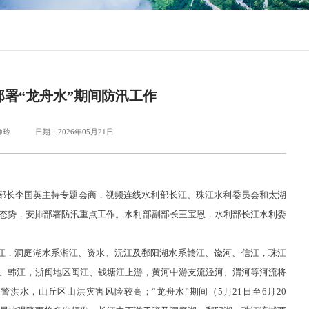
部署“龙舟水”期间防汛工作
静玲
日期：2026年05月21日
部长李国英主持专题会商，视频连线水利部长江、珠江水利委员会和太湖
展态势，安排部署防汛重点工作。水利部副部长王宝恩，水利部长江水利委
，洞庭湖水系湘江、资水、沅江及鄱阳湖水系赣江、饶河、信江，珠江
、韩江，浙闽地区闽江、钱塘江上游，黄河中游支流泾河、渭河等河流将
洪水，山丘区山洪灾害风险较高；“龙舟水”期间（5月21日至6月20