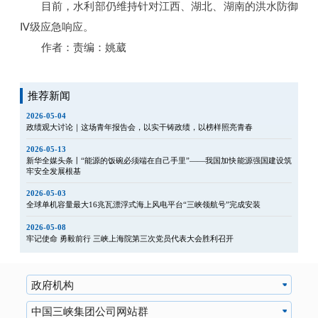
目前，水利部仍维持针对江西、湖北、湖南的洪水防御
Ⅳ级应急响应。
作者：责编：姚葳
推荐新闻
2026-05-04
政绩观大讨论｜这场青年报告会，以实干铸政绩，以榜样照亮青春
2026-05-13
新华全媒头条丨“能源的饭碗必须端在自己手里”——我国加快能源强国建设筑
牢安全发展根基
2026-05-03
全球单机容量最大16兆瓦漂浮式海上风电平台“三峡领航号”完成安装
2026-05-08
牢记使命 勇毅前行 三峡上海院第三次党员代表大会胜利召开
政府机构
中国三峡集团公司网站群