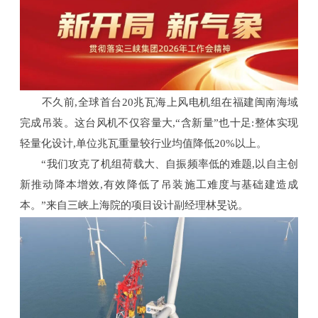
重要资讯
联系我们
不久前,全球首台20兆瓦海上风电机组在福建闽南海域
搜索
完成吊装。这台风机不仅容量大,“含新量”也十足:整体实现
轻量化设计,单位兆瓦重量较行业均值降低20%以上。
“我们攻克了机组荷载大、自振频率低的难题,以自主创
新推动降本增效,有效降低了吊装施工难度与基础建造成
本。”来自三峡上海院的项目设计副经理林旻说。