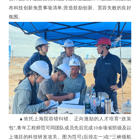
布科技创新免责事项清单,营造鼓励创新、宽容失败的良好
氛围。
▲依托上海院容错纠错、正向激励的人才培育“政策
包”,青年工程师范可同团队成员先后完成10余项省部级及以
上项目的科技研发攻关。图为范可(后排左一)在“三峡领航