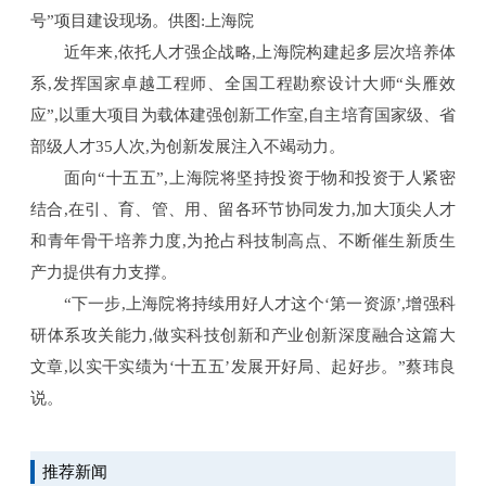
号”项目建设现场。供图:上海院
近年来,依托人才强企战略,上海院构建起多层次培养体
系,发挥国家卓越工程师、全国工程勘察设计大师“头雁效
应”,以重大项目为载体建强创新工作室,自主培育国家级、省
部级人才35人次,为创新发展注入不竭动力。
面向“十五五”,上海院将坚持投资于物和投资于人紧密
结合,在引、育、管、用、留各环节协同发力,加大顶尖人才
和青年骨干培养力度,为抢占科技制高点、不断催生新质生
产力提供有力支撑。
“下一步,上海院将持续用好人才这个‘第一资源’,增强科
研体系攻关能力,做实科技创新和产业创新深度融合这篇大
文章,以实干实绩为‘十五五’发展开好局、起好步。”蔡玮良
说。
推荐新闻