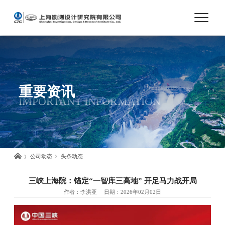
首页
关于我们
重要资讯
IMPORTANT INFORMATION
市场与业务
人才培养
公司动态
头条动态
科技创新
三峡上海院：锚定“一智库三高地” 开足马力战开局
作者：李洪亚
日期：2026年02月02日
党建与文化