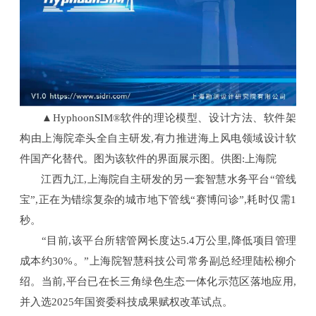
▲HyphoonSIM®软件的理论模型、设计方法、软件架
构由上海院牵头全自主研发,有力推进海上风电领域设计软
件国产化替代。图为该软件的界面展示图。供图:上海院
江西九江,上海院自主研发的另一套智慧水务平台“管线
宝”,正在为错综复杂的城市地下管线“赛博问诊”,耗时仅需1
秒。
“目前,该平台所辖管网长度达5.4万公里,降低项目管理
成本约30%。”上海院智慧科技公司常务副总经理陆松柳介
绍。当前,平台已在长三角绿色生态一体化示范区落地应用,
并入选2025年国资委科技成果赋权改革试点。