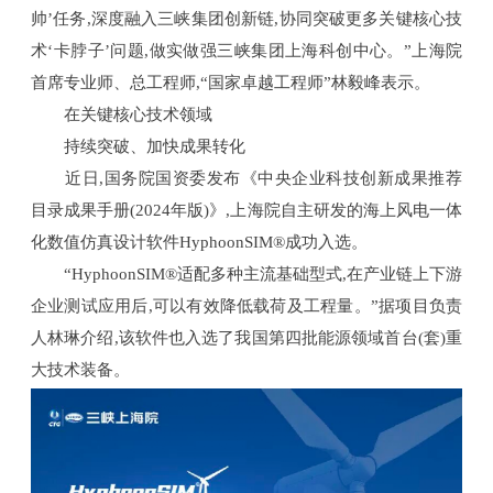
帅’任务,深度融入三峡集团创新链,协同突破更多关键核心技
术‘卡脖子’问题,做实做强三峡集团上海科创中心。”上海院
首席专业师、总工程师,“国家卓越工程师”林毅峰表示。
在关键核心技术领域
持续突破、加快成果转化
近日,国务院国资委发布《中央企业科技创新成果推荐
目录成果手册(2024年版)》,上海院自主研发的海上风电一体
化数值仿真设计软件HyphoonSIM®成功入选。
“HyphoonSIM®适配多种主流基础型式,在产业链上下游
企业测试应用后,可以有效降低载荷及工程量。”据项目负责
人林琳介绍,该软件也入选了我国第四批能源领域首台(套)重
大技术装备。