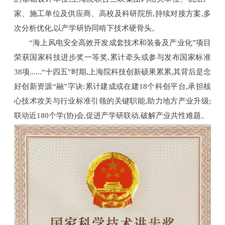
家、施工单位及供应商、高校及科研院所,持续对接方案,多
次分析优化,以产学研协同啃下技术硬骨头。
“海上风电安全高效开发成套技术和装备及产业化”项目
荣获国家科技进步奖一等奖,累计牵头或参与发布国家标准
38项......“十四五”时期,上海院科技创新硕果累累,其背后是念
好创新资源“融”字诀:累计建成或在建18个科创平台,承担核
心技术攻关与行业标准引领的关键职能,助力地方产业升级;
联动近180个学(协)会,促进产学研联动,破解产业共性难题。