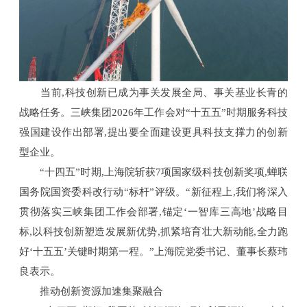
当前,科技创新已成为事关发展全局、事关基业长青的
战略任务。三峡集团2026年工作会对“十五五”时期服务科技
强国建设作出部署,提出要全面建设更具科技支撑力的创新
型企业。
“十四五”时期,上海院斩获7项国家级科技创新奖项,蝉联
国务院国资委科改行动“标杆”评级。“新征程上,我们将深入
贯彻落实三峡集团工作会部署,锚定‘一智库三高地’战略目
标,以科技创新塑造发展新优势,抓紧培育壮大新动能,全力跑
好‘十五五’关键时期第一程。”上海院党委书记、董事长蔡玮
良表示。
推动创新资源加速集聚融合