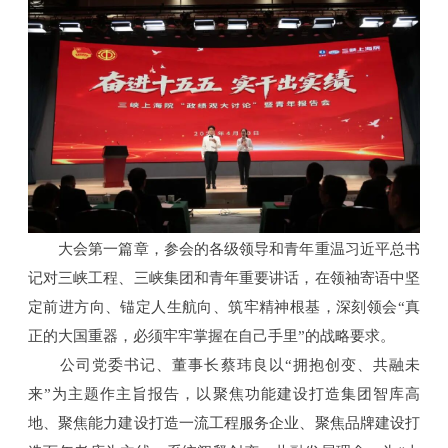
大会第一篇章，参会的各级领导和青年重温习近平总书
记对三峡工程、三峡集团和青年重要讲话，在领袖寄语中坚
定前进方向、锚定人生航向、筑牢精神根基，深刻领会“真
正的大国重器，必须牢牢掌握在自己手里”的战略要求。
公司党委书记、董事长蔡玮良以“拥抱创变、共融未
来”为主题作主旨报告，以聚焦功能建设打造集团智库高
地、聚焦能力建设打造一流工程服务企业、聚焦品牌建设打