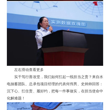
左右滑动查看更多
实干笃行善攻坚，我们如何扛起一线担当之责？来自水
电抽蓄团队、总承包项目经理的代表何伟男、史帅帅回答：
沉下心、扛住责、履好约，把每一件事做实，在担当使命中
化解难题！