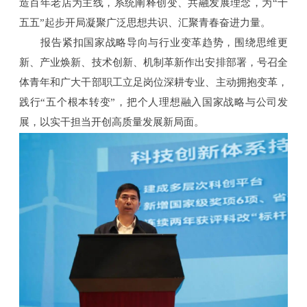
造百年老店为主线，系统阐释创变、共融发展理念，为“十
五五”起步开局凝聚广泛思想共识、汇聚青春奋进力量。
报告紧扣国家战略导向与行业变革趋势，围绕思维更
新、产业焕新、技术创新、机制革新作出安排部署，号召全
体青年和广大干部职工立足岗位深耕专业、主动拥抱变革，
践行“五个根本转变”，把个人理想融入国家战略与公司发
展，以实干担当开创高质量发展新局面。