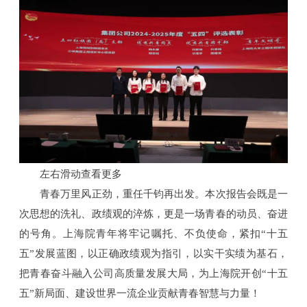
左右滑动查看更多
青春万里风正劲，重任千钧再出发。本次报告会既是一
次思想的洗礼、政绩观的淬炼，更是一场青春的动员、奋进
的号角。上海院青年将牢记嘱托、不负使命，紧扣“十五
五”发展蓝图，以正确政绩观为指引，以实干实绩为基石，
把青春奋斗融入公司高质量发展大局，为上海院开创“十五
五”新局面、建设世界一流企业贡献青春智慧与力量！