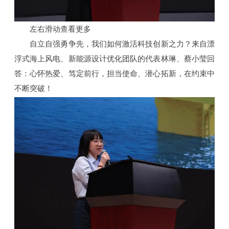
左右滑动查看更多
自立自强勇争先，我们如何激活科技创新之力？来自漂
浮式海上风电、新能源设计优化团队的代表林琳、蔡小莹回
答：心怀热爱、笃定前行，担当使命、潜心拓新，在约束中
不断突破！