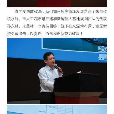
直面变局敢破局，我们如何拓宽市场发展之路？来自传
统水利、重大工程市场开拓和新能源大基地规划团队的代表
孙永林、宋星林、李青芯回答：沉下心来深耕布局，责无旁
贷勇敢出击，以责任、勇气和创新奋力破局！