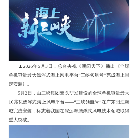
重要资讯
联系我们
搜索
▲2026年5月3日，总台央视《朝闻天下》播出《全球
单机容量最大漂浮式海上风电平台“三峡领航号”完成海上固
定安装》。
5月2日，由三峡集团牵头研发建设的全球单机容量最大
16兆瓦漂浮式海上风电平台——“三峡领航号”在广东阳江海
域完成安装，标志着我国在深远海漂浮式风电技术领域取得
重大突破。