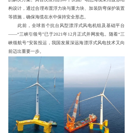
构设计，通过合理布置浮力块与重力块、加装防弯保护装置
等措施，确保海缆在水中保持安全形态。
此前，全球首个抗台风型漂浮式风电机组及基础平台
——“三峡引领号”已于2021年12月正式并网发电。随着“三
峡领航号”安装投运，我国发展深远海漂浮式风电技术又向
前迈出重要一步。