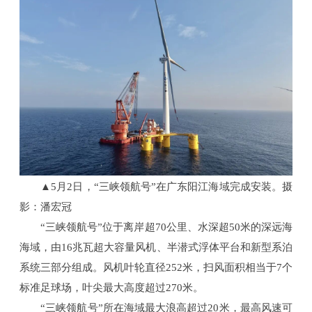
▲5月2日，“三峡领航号”在广东阳江海域完成安装。摄
影：潘宏冠
“三峡领航号”位于离岸超70公里、水深超50米的深远海
海域，由16兆瓦超大容量风机、半潜式浮体平台和新型系泊
系统三部分组成。风机叶轮直径252米，扫风面积相当于7个
标准足球场，叶尖最大高度超过270米。
“三峡领航号”所在海域最大浪高超过20米，最高风速可