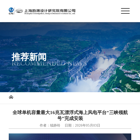
首页
关于我们
推荐新闻
RECOMMENDED NEWS
市场与业务
人才培养
科技创新
全球单机容量最大16兆瓦漂浮式海上风电平台“三峡领航
号”完成安装
作者：续静玲
日期：2026年05月03日
党建与文化