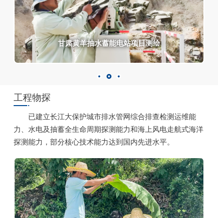
江苏海上风电运维桩基础扫测
新疆四通道大基地项目无人机航测测绘
新疆四通道大基地项目无人机航测测绘
江苏海上风电运维桩基础扫测
甘肃黄羊抽水蓄能电站项目测绘
工程物探
已建立长江大保护城市排水管网综合排查检测运维能
力、水电及抽蓄全生命周期探测能力和海上风电走航式海洋
探测能力，部分核心技术能力达到国内先进水平。