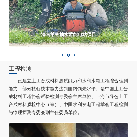
金山一期海上风电项目海底地层物探
九江市中心城区水环境系统综合治理一期管网排查项目
市中心城区水环境系统综合治理一期管网排查项目
金山一期海上风电项目海底地层物探
海南羊林抽水蓄能电站项目
工程检测
已建立土工合成材料测试能力和水利水电工程综合检测
能力，部分核心技术能力达到国内领先水平。是中国土工合
成材料工程协会试验检测专委会主席单位、上海市绿色土工
合成材料质检中心（筹）、中国水利发电工程学会工程检测
与物理探测专委会副主任委员单位。