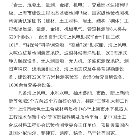
（岩土、混凝土、量测、金结、机电）、交通部水运结构甲
重要资讯
级、上海市建设工程地基基础检测甲级、国家级检验检测机
构资质认定证书（建材、土工材料、岩土、结构（砌体）工
联系我们
程现场质量、量测、金结、机械电气、管道检测等8大类共
620个参数）。配备自升式海上风电勘探平台“中国三峡
101”、“智探号”科学调查船、“荟通728”勘探船、海上风电
搜索
大吨位桩基检测装置系统、波浪补偿海洋钻机、20T海床式
静力触探设备、无人测量船、无人机、多波束测深系统、测
扫声呐仪、浅地层剖面仪、海上地震仪及各类常规勘测设
备，建设有2200平方米检测实验室，配备9台套自研设备、
1000余台套各类设备。
具备海上风电、水利水电、抽水蓄能、市政、陆上新能
源等领域9个方向25个方面核心能力。挂牌“王笃礼大师工作
室”“上海市绿色土工合成材料质检中心”“上海市水下机器人
工程技术创新中心”等省部级科研及质检平台，是中国土工
合成材料工程协会试验检测专委会主任单位。项目覆盖国内
及国外尼泊尔、菲律宾、越南、秘鲁、乌干达等国家。