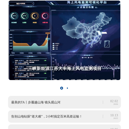
三峡新能源江苏大丰海上风电监测项目
东浮式海上风电平台全耦合动态分析及其装置研发
三峡广东浮式海上风电平台全耦合动态分析及其
科研项目试验样机工程安全监测项目
科研项目试验样机工程安全监测项目
三峡新能源江苏大丰海上风电监测项目