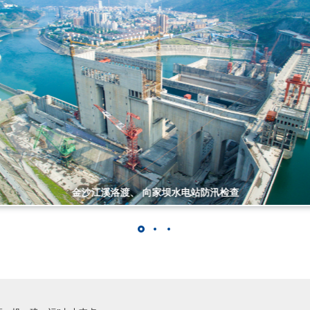
重庆綦江、湖南岳阳、江西九江等长江大保护项目建设管理调研检查