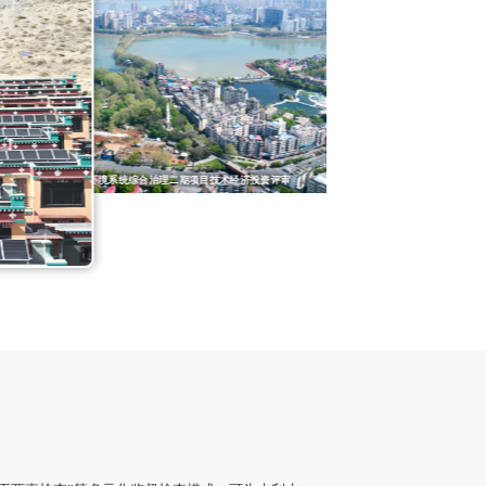
西藏光伏股权并购尽职调查项目
三峡新能源江苏大丰300MW海上风电项目后评价