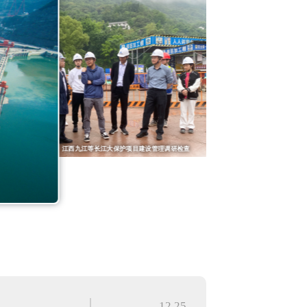
金沙江溪洛渡、 向家坝水电站防汛检查
江苏如东绿谷风电场2024年技术监督检查