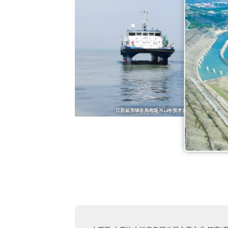
江苏如东绿谷风电场2024年技术监督检查
金沙江溪洛渡、 向家坝水电站防汛检查