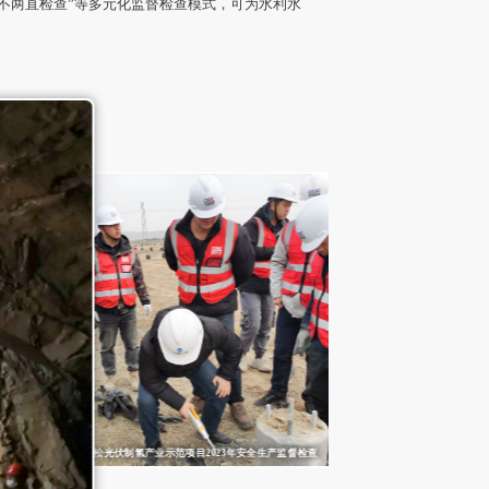
不两直检查”等多元化监督检查模式，可为水利水
三峡阳江沙扒海上风电场2024年质量安全暨防台风专项检查
三峡新能源山东庆云独立储能示范项目2023年安全生产监督检查