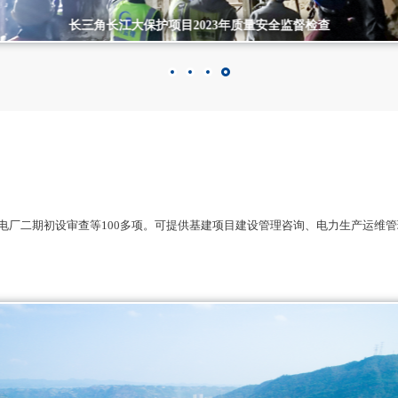
鄂尔多斯市准格尔旗纳日松光伏制氢产业示范项目2023年安全生产监督检
电厂二期初设审查等100多项。可提供基建项目建设管理咨询、电力生产运维