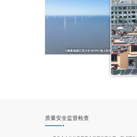
三峡新能源江苏大丰300MW海上风电项目后评价
西藏光伏股权并购尽职调查项目
质量安全监督检查