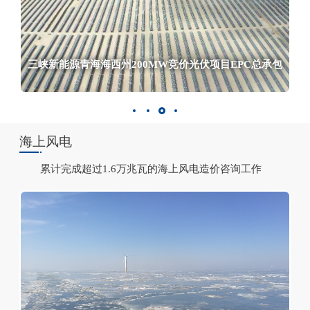
三峡新能源青海海西州200MW竞价光伏项目EPC总承包
德昌县整县屋顶分布式光伏开发试点项目首批试点EPC总
承包项目
蒙西基地库布其200万千瓦光伏治沙项目
蒙西基地库布其200万千瓦光伏治沙项目
德昌县整县屋顶分布式光伏开发试点项目首批试
源青海海西州200MW竞价光伏项目EPC总承包
承包项目
福建圣农光泽首期分布式光伏发电项目
海上风电
累计完成超过1.6万兆瓦的海上风电造价咨询工作