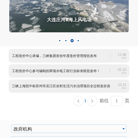
福建兴化湾海上风电样机试验风场
大丰H8-2海上风电项目
三峡阳江沙扒海上风电场
三峡阳江沙扒海上风电场
福建兴化湾海上风电样机试验风场
大丰H8-2海上风电项目
大连庄河Ⅲ海上风电场
政府机构