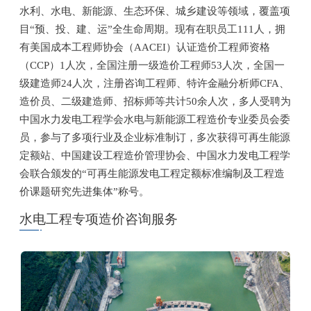
水利、水电、新能源、生态环保、城乡建设等领域，覆盖项
重要资讯
目“预、投、建、运”全生命周期。现有在职员工111人，拥
有美国成本工程师协会（AACEI）认证造价工程师资格
联系我们
（CCP）1人次，全国注册一级造价工程师53人次，全国一
级建造师24人次，注册咨询工程师、特许金融分析师CFA、
造价员、二级建造师、招标师等共计50余人次，多人受聘为
搜索
中国水力发电工程学会水电与新能源工程造价专业委员会委
员，参与了多项行业及企业标准制订，多次获得可再生能源
定额站、中国建设工程造价管理协会、中国水力发电工程学
会联合颁发的“可再生能源发电工程定额标准编制及工程造
价课题研究先进集体”称号。
水电工程专项造价咨询服务