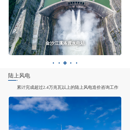
金沙江白鹤滩水电站
金沙江向家坝水电站
浙江长龙山抽水蓄能电站
金沙江溪洛渡水电站
金沙江乌东德水电站
陆上风电
累计完成超过2.4万兆瓦以上的陆上风电造价咨询工作