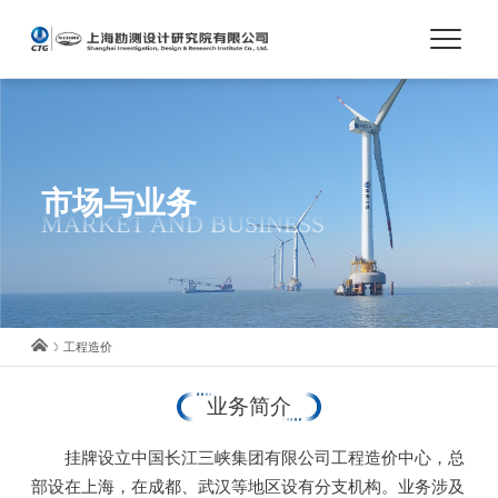
首页
关于我们
市场与业务
MARKET AND BUSINESS
市场与业务
人才培养
工程造价
科技创新
业务简介
党建与文化
挂牌设立中国长江三峡集团有限公司工程造价中心，总
部设在上海，在成都、武汉等地区设有分支机构。业务涉及