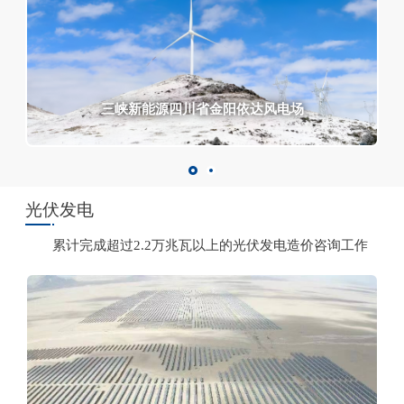
四川省金阳热柯觉风电场
四川省金阳热柯觉风电场
三峡新能源四川省金阳依达风电场
三峡新能源四川省金阳依达风电场
四川省金阳热柯觉风电场
光伏发电
累计完成超过2.2万兆瓦以上的光伏发电造价咨询工作