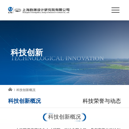
首页
关于我们
科技创新
TECHNOLOGICAL INNOVATION
市场与业务
人才培养
科技创新概况
科技创新概况
科技荣誉与动态
科技创新
科技创新概况
党建与文化