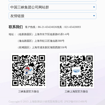
中国三峡集团公司网站群
友情链接
联系我们
客户热线：86-21-65424026
传真：021-65420093
地址：（临新路园区）上海市长宁区临新路65弄1-6号
（逸仙路园区）上海市虹口区逸仙路388号
（前滩园区）上海市浦东新区海阳西路556号
三峡集团官方微信
三峡上海院官方微信
Copyright © 2015 上海勘测设计研究院有限公司
沪ICP备05015486号