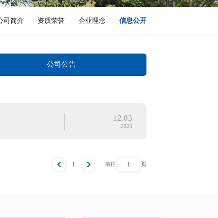
公司简介
资质荣誉
企业理念
信息公开
公司公告
12.03
2025
1
前往
页