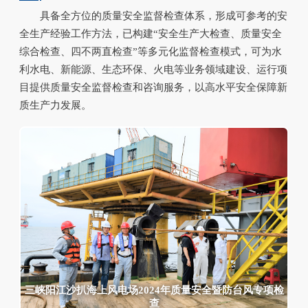
具备全方位的质量安全监督检查体系，形成可参考的安
全生产经验工作方法，已构建“安全生产大检查、质量安全
综合检查、四不两直检查”等多元化监督检查模式，可为水
利水电、新能源、生态环保、火电等业务领域建设、运行项
目提供质量安全监督检查和咨询服务，以高水平安全保障新
质生产力发展。
三峡新能源山东庆云独立储能示范项目2023年安全生产监督检查
鄂尔多斯市准格尔旗纳日松光伏制氢产业示范项目2023年
安全生产监督检查
鄂尔多斯市准格尔旗纳日松光伏制氢产业示范项目2023年
安全生产监督检查
新能源山东庆云独立储能示范项目2023年安全生产监
长三角长江大保护项目2023年质量安全监督检
督检查
三峡阳江沙扒海上风电场2024年质量安全暨防台风专项检
查