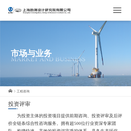
首页
关于我们
市场与业务
MARKET AND BUSINESS
市场与业务
人才培养
工程咨询
科技创新
投资评审
为投资主体的投资项目提供前期咨询、投资评审及后评
党建与文化
价全链条综合性咨询服务。拥有超500位行业资深专家团
队，构建快速、高效的投资评审质控体系，具备生态环保、