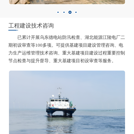
工程建设技术咨询
已累计开展乌东德电站防汛检查、湖北能源江陵电厂二
期初设审查等100多项。可提供基建项目建设管理咨询、电
力生产运维管理技术咨询、重大基建项目建设过程重要控制
节点检查与提升督导、重大基建项目初设审查等服务。
金沙江溪洛渡、 向家坝水电站防汛检查
重庆綦江、湖南岳阳、江西九江等长江大保护项目建设管
理调研检查
綦江、湖南岳阳、江西九江等长江大保护项目建设管
金沙江溪洛渡、 向家坝水电站防汛检查
理调研检查